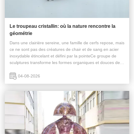
Le troupeau cristallin: où la nature rencontre la
géométrie
Dans une clairière sereine, une famille de cerfs repose, mais
ce ne sont pas des créatures de chair et de sang.en acier
inoxydable étincelant et défini par la pointeCe groupe de
sculptures transforme les formes organiques et douces de la
nature en une étude captivante des facettes et des
plans.créer ...
04-08-2026