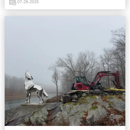
aux ...
07-28-2025