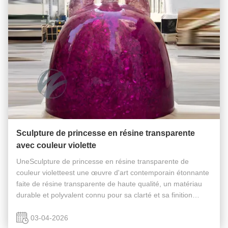
Sculpture de princesse en résine transparente
avec couleur violette
UneSculpture de princesse en résine transparente de
couleur violetteest une œuvre d'art contemporain étonnante
faite de résine transparente de haute qualité, un matériau
durable et polyvalent connu pour sa clarté et sa finition
lisse.une princesseL'utilisation de résine transparente donne
à la ...
03-04-2026