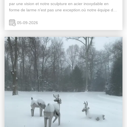
par une vision et notre sculpture en acier inoxydable en
forme de larme n'est pas une exception.où notre équipe de
conception crée des rendus photoréalistes pour donner vie
à des idées ...
05-09-2026