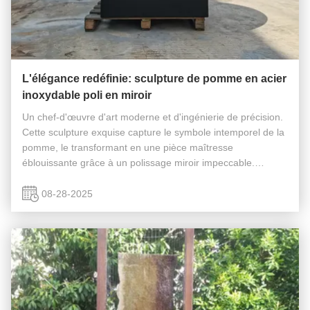
L'élégance redéfinie: sculpture de pomme en acier
inoxydable poli en miroir
Un chef-d'œuvre d'art moderne et d'ingénierie de précision.
Cette sculpture exquise capture le symbole intemporel de la
pomme, le transformant en une pièce maîtresse
éblouissante grâce à un polissage miroir impeccable.
Fabriquée en acier inoxydable de haute qualité, cette
sculpture est non seulement ...
08-28-2025