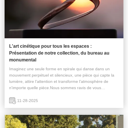
L'art cinétique pour tous les espaces :
Présentation de notre collection, du bureau au
monumental
Imaginez une seule forme en spirale qui danse dans un
mouvement perpétuel et silencieux, une pièce qui capte la
lumière, attire l'attention et transforme l'atmosphère de
n'importe quelle pièce.Nous sommes ravis de vous
présenter officiellement notre collection complète de
sculptures cinétiques, une ...
11-28-2025