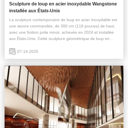
Sculpture de loup en acier inoxydable Wangstone
installée aux États-Unis
La sculpture contemporaine de loup en acier inoxydable est
une œuvre commandée, de 300 cm (118 pouces) de haut,
avec une finition polie miroir, achevée en 2024 et installée
aux États-Unis. Cette sculpture géométrique de loup en
acier inoxydable miroir est le point central des paysages
extérieurs. ...
07-14-2025