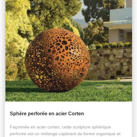
Sphère perforée en acier Corten
Façonnée en acier corten, cette sculpture sphérique
perforée est un mélange captivant de forme organique et