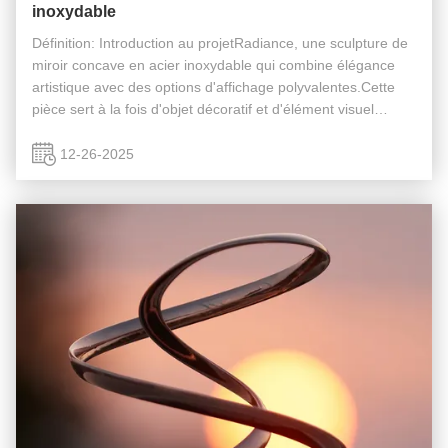
inoxydable
Définition: Introduction au projetRadiance, une sculpture de
miroir concave en acier inoxydable qui combine élégance
artistique avec des options d'affichage polyvalentes.Cette
pièce sert à la fois d'objet décoratif et d'élément visuel
interactif., conçue pour refléter et déformer la lumière de
façon ...
12-26-2025