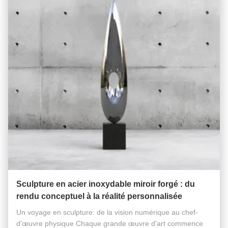
Sculpture en acier inoxydable miroir forgé : du
rendu conceptuel à la réalité personnalisée
Un voyage en sculpture: de la vision numérique au chef-
d'œuvre physique Chaque grande œuvre d'art commence