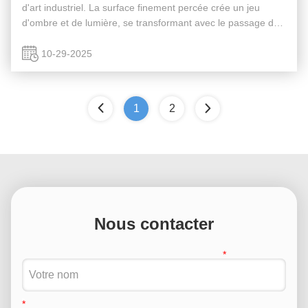
d'art industriel. La surface finement percée crée un jeu
d'ombre et de lumière, se transformant avec le passage du
temps et le mouvement du soleil. Sa teinte rouillée évoque
un sentiment d...
10-29-2025
1
2
Nous contacter