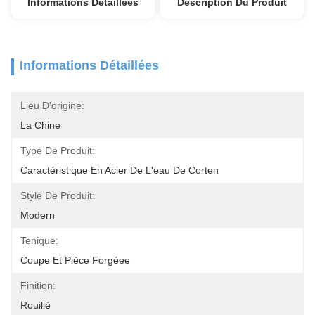
Informations Détaillées
Description Du Produit
Informations Détaillées
Lieu D'origine:
La Chine
Type De Produit:
Caractéristique En Acier De L'eau De Corten
Style De Produit:
Modern
Tenique:
Coupe Et Pièce Forgéee
Finition:
Rouillé