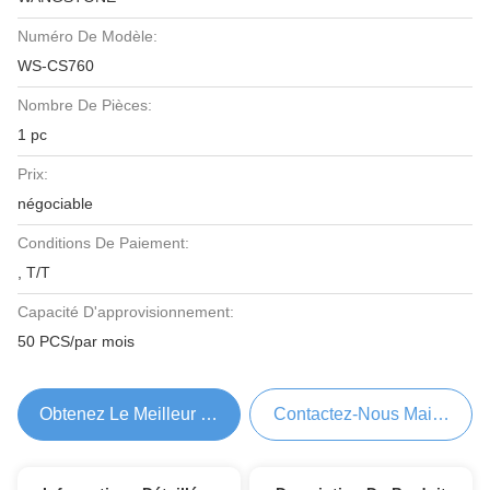
Numéro De Modèle:
WS-CS760
Nombre De Pièces:
1 pc
Prix:
négociable
Conditions De Paiement:
, T/T
Capacité D'approvisionnement:
50 PCS/par mois
Obtenez Le Meilleur Prix
Contactez-Nous Maintenant