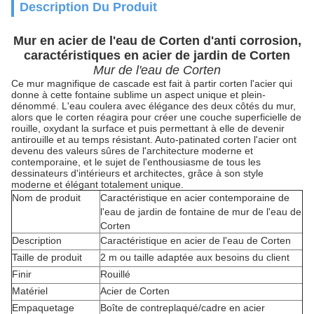
Description Du Produit
Mur en acier de l'eau de Corten d'anti corrosion,
caractéristiques en acier de jardin de Corten
Mur de l'eau de Corten
Ce mur magnifique de cascade est fait à partir corten l'acier qui
donne à cette fontaine sublime un aspect unique et plein-
dénommé. L'eau coulera avec élégance des deux côtés du mur,
alors que le corten réagira pour créer une couche superficielle de
rouille, oxydant la surface et puis permettant à elle de devenir
antirouille et au temps résistant. Auto-patinated corten l'acier ont
devenu des valeurs sûres de l'architecture moderne et
contemporaine, et le sujet de l'enthousiasme de tous les
dessinateurs d'intérieurs et architectes, grâce à son style
moderne et élégant totalement unique.
Nom de produit
Caractéristique en acier contemporaine de
l'eau de jardin de fontaine de mur de l'eau de
Corten
Description
Caractéristique en acier de l'eau de Corten
Taille de produit
2 m ou taille adaptée aux besoins du client
Finir
Rouillé
Matériel
Acier de Corten
Empaquetage
Boîte de contreplaqué/cadre en acier