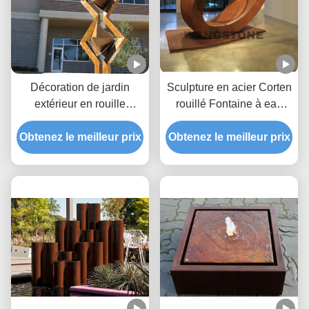
Décoration de jardin
Sculpture en acier Corten
extérieur en rouille
rouillé Fontaine à eau
fontaine d'eau sculpture
pour la décoration
Obtenez le meilleur prix
en acier corten
Obtenez le meilleur prix
extérieure