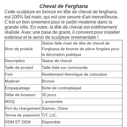
Cheval de Ferghana
Cette sculpture en bronze en tête de cheval de ferghana
est 100% fait main, qui est une oeuvre d'art merveilleuse.
C'est un bon ornement pour le jardin moderne dans la
grande ville. En outre, la tête de cheval est extrêmement
réaliste. Avec une base de granit, il convient pour installer
extérieur et le servir de sculpture ornementale !
Statue faite main de tête de cheval de
Nom de produit
Ferghana de bronze de pièce forgéee pour
la décoration publique
Description
Statue de cheval
Taille de produit
Taille faite sur commande
Finir
Revêtement thermique de coloration
Matériel
Bronze
Empaquetage
Boîte de contreplaqué
Délai de livraison
35 jours
MOQ
1 ensemble
Port du chargement
Xiamen, Chine
Terme de paiement
T/T, L/C,
ODM ET OEM
Disponible