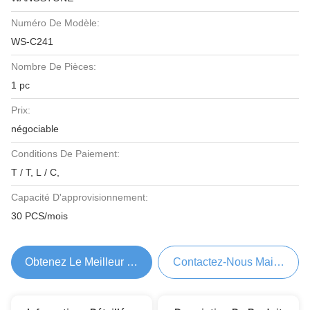
Numéro De Modèle:
WS-C241
Nombre De Pièces:
1 pc
Prix:
négociable
Conditions De Paiement:
T / T, L / C,
Capacité D'approvisionnement:
30 PCS/mois
Obtenez Le Meilleur Prix
Contactez-Nous Maintenant