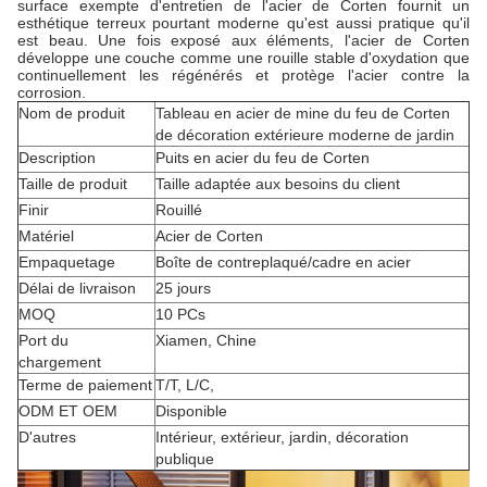
surface exempte d'entretien de l'acier de Corten fournit un
esthétique terreux pourtant moderne qu'est aussi pratique qu'il
est beau. Une fois exposé aux éléments, l'acier de Corten
développe une couche comme une rouille stable d'oxydation que
continuellement les régénérés et protège l'acier contre la
corrosion.
Nom de produit
Tableau en acier de mine du feu de Corten
de décoration extérieure moderne de jardin
Description
Puits en acier du feu de Corten
Taille de produit
Taille adaptée aux besoins du client
Finir
Rouillé
Matériel
Acier de Corten
Empaquetage
Boîte de contreplaqué/cadre en acier
Délai de livraison
25 jours
MOQ
10 PCs
Port du
Xiamen, Chine
chargement
Terme de paiement
T/T, L/C,
ODM ET OEM
Disponible
D'autres
Intérieur, extérieur, jardin, décoration
publique