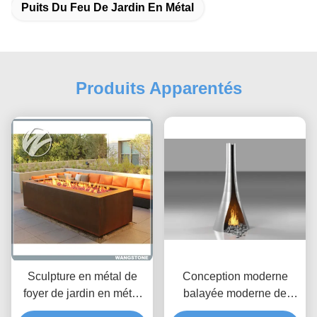
Puits Du Feu De Jardin En Métal
Produits Apparentés
Sculpture en métal de
Conception moderne
foyer de jardin en métal
balayée moderne de
de rectangle de foyer en
mine du feu de finition