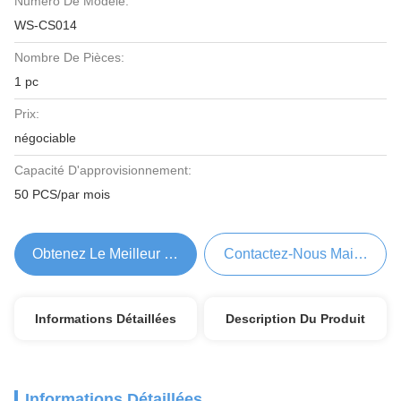
Numéro De Modèle:
WS-CS014
Nombre De Pièces:
1 pc
Prix:
négociable
Capacité D'approvisionnement:
50 PCS/par mois
Obtenez Le Meilleur Prix
Contactez-Nous Maintenant
Informations Détaillées
Description Du Produit
Informations Détaillées