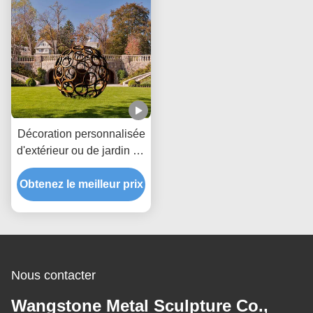
Décoration personnalisée
d'extérieur ou de jardin en
forme de boule creuse en
Obtenez le meilleur prix
acier Corten
Nous contacter
Wangstone Metal Sculpture Co.,