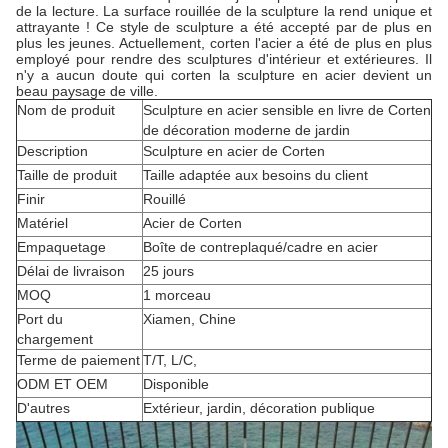
de la lecture. La surface rouillée de la sculpture la rend unique et
attrayante ! Ce style de sculpture a été accepté par de plus en
plus les jeunes. Actuellement, corten l'acier a été de plus en plus
employé pour rendre des sculptures d'intérieur et extérieures. Il
n'y a aucun doute qui corten la sculpture en acier devient un
beau paysage de ville.
Nom de produit
Sculpture en acier sensible en livre de Corten
de décoration moderne de jardin
Description
Sculpture en acier de Corten
Taille de produit
Taille adaptée aux besoins du client
Finir
Rouillé
Matériel
Acier de Corten
Empaquetage
Boîte de contreplaqué/cadre en acier
Délai de livraison
25 jours
MOQ
1 morceau
Port du
Xiamen, Chine
chargement
Terme de paiement
T/T, L/C,
ODM ET OEM
Disponible
D'autres
Extérieur, jardin, décoration publique