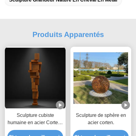
Produits Apparentés
Sculpture cubiste
Sculpture de sphère en
humaine en acier Corten |
acier corten.
Grande statue métallique