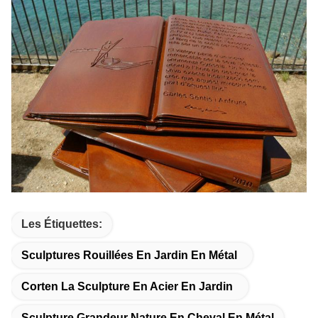
Les Étiquettes:
Sculptures Rouillées En Jardin En Métal
Corten La Sculpture En Acier En Jardin
Sculpture Grandeur Nature En Cheval En Métal