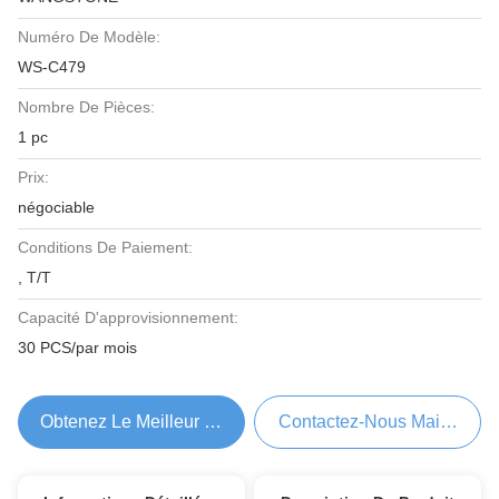
Numéro De Modèle:
WS-C479
Nombre De Pièces:
1 pc
Prix:
négociable
Conditions De Paiement:
, T/T
Capacité D'approvisionnement:
30 PCS/par mois
Obtenez Le Meilleur Prix
Contactez-Nous Maintenant