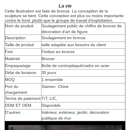
La vie
Cette illustration est faite de bronze. La conception de la
sculpture se tient. Cette conception est plus ou moins importante
contre le fond, plutôt que le groupe de travail d'exploitation.
Nom de produit
Soulagement public de chiffre de bronze de
décoration d'art de figure
Description
Soulagement en bronze
Taille de produit
taille adaptée aux besoins du client
Finir
Finition en bronze
Matériel
Bronze
Empaquetage
Boîte de contreplaqué/cadre en acier
Délai de livraison
30 jours
MOQ
1 ensemble
Port du
Xiamen, Chine
chargement
Terme de paiement
T/T, L/C,
ODM ET OEM
Disponible
D'autres
Intérieur, extérieur, jardin, décoration
publique de mur