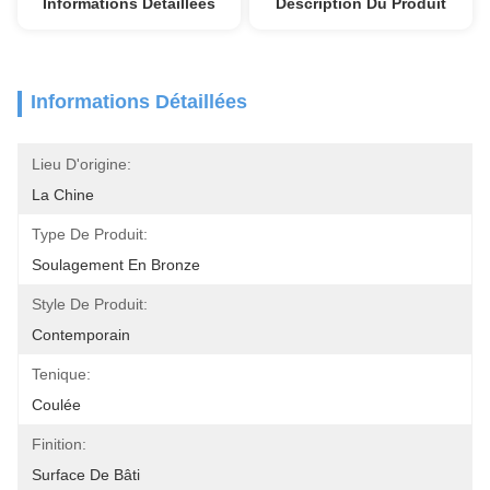
Informations Détaillées
Description Du Produit
Informations Détaillées
Lieu D'origine:
La Chine
Type De Produit:
Soulagement En Bronze
Style De Produit:
Contemporain
Tenique:
Coulée
Finition:
Surface De Bâti