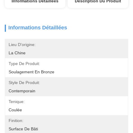
Informations Détaillées
Description Du Produit
Informations Détaillées
Lieu D'origine:
La Chine
Type De Produit:
Soulagement En Bronze
Style De Produit:
Contemporain
Tenique:
Coulée
Finition:
Surface De Bâti