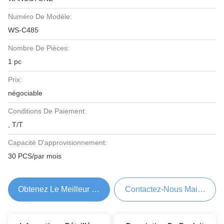
Numéro De Modèle:
WS-C485
Nombre De Pièces:
1 pc
Prix:
négociable
Conditions De Paiement:
, T/T
Capacité D'approvisionnement:
30 PCS/par mois
Obtenez Le Meilleur Prix
Contactez-Nous Maintenant