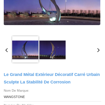
Le Grand Métal Extérieur Décoratif Carré Urbain
Sculpte La Stabilité De Corrosion
Nom De Marque:
WANGSTONE