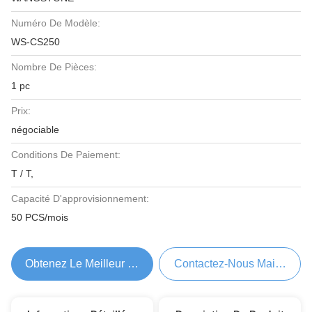
Numéro De Modèle:
WS-CS250
Nombre De Pièces:
1 pc
Prix:
négociable
Conditions De Paiement:
T / T,
Capacité D'approvisionnement:
50 PCS/mois
Obtenez Le Meilleur Prix
Contactez-Nous Maintenant