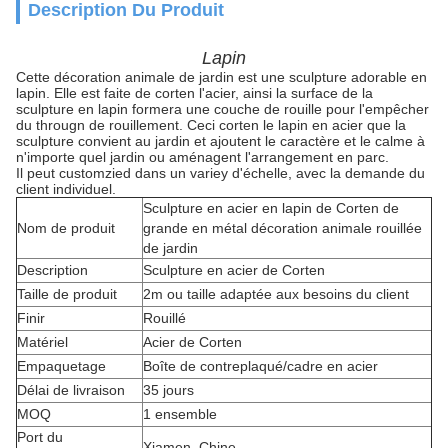
Description Du Produit
Lapin
Cette décoration animale de jardin est une sculpture adorable en
lapin. Elle est faite de corten l'acier, ainsi la surface de la
sculpture en lapin formera une couche de rouille pour l'empêcher
du througn de rouillement. Ceci corten le lapin en acier que la
sculpture convient au jardin et ajoutent le caractère et le calme à
n'importe quel jardin ou aménagent l'arrangement en parc.
Il peut customzied dans un variey d'échelle, avec la demande du
client individuel.
Sculpture en acier en lapin de Corten de
Nom de produit
grande en métal décoration animale rouillée
de jardin
Description
Sculpture en acier de Corten
Taille de produit
2m ou taille adaptée aux besoins du client
Finir
Rouillé
Matériel
Acier de Corten
Empaquetage
Boîte de contreplaqué/cadre en acier
Délai de livraison
35 jours
MOQ
1 ensemble
Port du
Xiamen, Chine