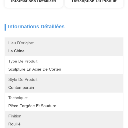
Informations Détaillées
Description Du Produit
Informations Détaillées
Lieu D'origine:
La Chine
Type De Produit:
Sculpture En Acier De Corten
Style De Produit:
Contemporain
Technique:
Pièce Forgéee Et Soudure
Finition:
Rouillé