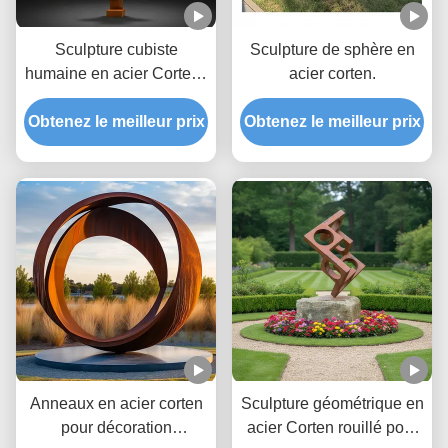
Sculpture cubiste
Sculpture de sphère en
humaine en acier Corten |
acier corten.
Grande statue métallique
Obtenez le meilleur prix
pour l'art public
Obtenez le meilleur prix
Anneaux en acier corten
Sculpture géométrique en
pour décoration
acier Corten rouillé pour