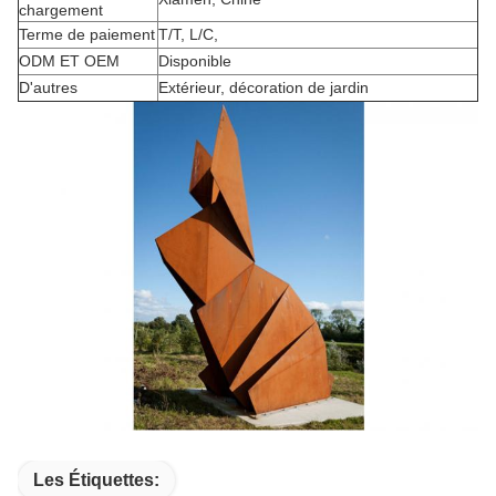
chargement
Terme de paiement
T/T, L/C,
ODM ET OEM
Disponible
D'autres
Extérieur, décoration de jardin
Les Étiquettes: