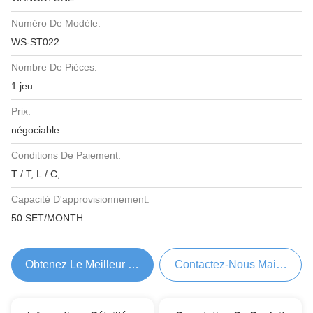
Numéro De Modèle:
WS-ST022
Nombre De Pièces:
1 jeu
Prix:
négociable
Conditions De Paiement:
T / T, L / C,
Capacité D'approvisionnement:
50 SET/MONTH
Obtenez Le Meilleur Prix
Contactez-Nous Maintenant