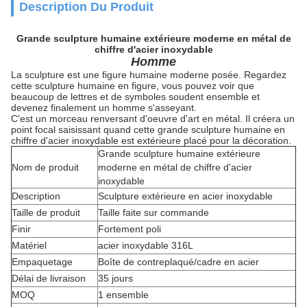
Description Du Produit
Grande sculpture humaine extérieure moderne en métal de
chiffre d'acier inoxydable
Homme
La sculpture est une figure humaine moderne posée. Regardez
cette sculpture humaine en figure, vous pouvez voir que
beaucoup de lettres et de symboles soudent ensemble et
devenez finalement un homme s'asseyant.
C'est un morceau renversant d'oeuvre d'art en métal. Il créera un
point focal saisissant quand cette grande sculpture humaine en
chiffre d'acier inoxydable est extérieure placé pour la décoration.
Grande sculpture humaine extérieure
Nom de produit
moderne en métal de chiffre d'acier
inoxydable
Description
Sculpture extérieure en acier inoxydable
Taille de produit
Taille faite sur commande
Finir
Fortement poli
Matériel
acier inoxydable 316L
Empaquetage
Boîte de contreplaqué/cadre en acier
Délai de livraison
35 jours
MOQ
1 ensemble