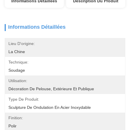
Informations Détaillées
Description Du Produit
Informations Détaillées
Lieu D'origine:
La Chine
Technique:
Soudage
Utilisation:
Décoration De Pelouse, Extérieure Et Publique
Type De Produit:
Sculpture De Ondulation En Acier Inoxydable
Finition:
Polir