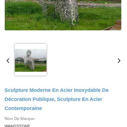
Sculpture Moderne En Acier Inoxydable De
Décoration Publique, Sculpture En Acier
Contemporaine
Nom De Marque:
WANGSTONE