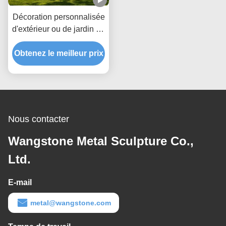
Décoration personnalisée
d'extérieur ou de jardin en
forme de boule creuse en
Obtenez le meilleur prix
acier Corten
Nous contacter
Wangstone Metal Sculpture Co.,
Ltd.
E-mail
metal@wangstone.com