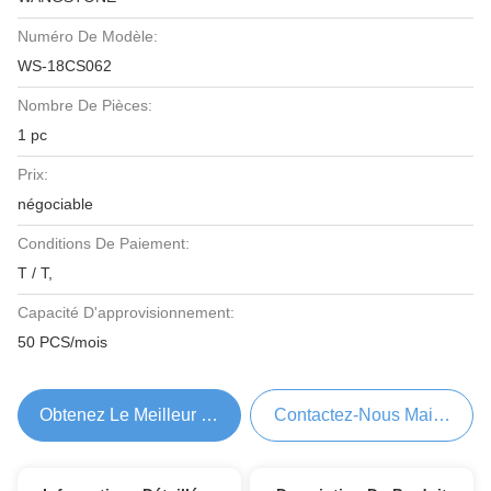
Numéro De Modèle:
WS-18CS062
Nombre De Pièces:
1 pc
Prix:
négociable
Conditions De Paiement:
T / T,
Capacité D'approvisionnement:
50 PCS/mois
Obtenez Le Meilleur Prix
Contactez-Nous Maintenant