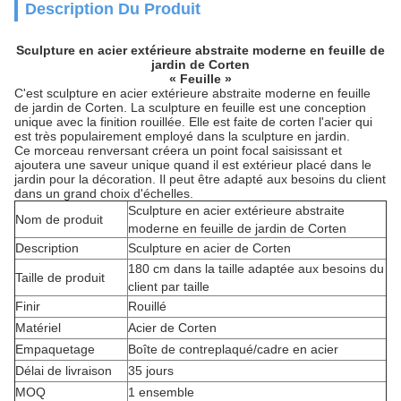
Description Du Produit
Sculpture en acier extérieure abstraite moderne en feuille de
jardin de Corten
« Feuille »
C'est sculpture en acier extérieure abstraite moderne en feuille
de jardin de Corten. La sculpture en feuille est une conception
unique avec la finition rouillée. Elle est faite de corten l'acier qui
est très populairement employé dans la sculpture en jardin.
Ce morceau renversant créera un point focal saisissant et
ajoutera une saveur unique quand il est extérieur placé dans le
jardin pour la décoration. Il peut être adapté aux besoins du client
dans un grand choix d'échelles.
Sculpture en acier extérieure abstraite
Nom de produit
moderne en feuille de jardin de Corten
Description
Sculpture en acier de Corten
180 cm dans la taille adaptée aux besoins du
Taille de produit
client par taille
Finir
Rouillé
Matériel
Acier de Corten
Empaquetage
Boîte de contreplaqué/cadre en acier
Délai de livraison
35 jours
MOQ
1 ensemble