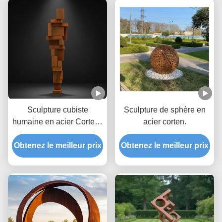
Sculpture cubiste
Sculpture de sphère en
humaine en acier Corten |
acier corten.
Grande statue métallique
Obtenez le meilleur prix
pour l'art public
Obtenez le meilleur prix