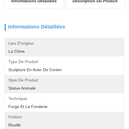
Informations Détaillées
Description Du Produit
Informations Détaillées
Lieu D'origine:
La Chine
Type De Produit:
Sculpture En Acier De Corten
Style De Produit:
Statue Animale
Technique:
Forge Et La Fonderie
Finition:
Rouillé