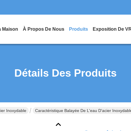
a Maison
À Propos De Nous
Produits
Exposition De V
Détails Des Produits
ier Inoxydable
Caractéristique Balayée De L'eau D'acier Inoxydabl