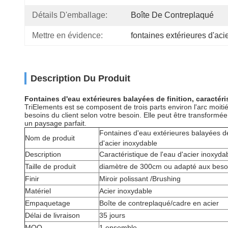
Détails D'emballage:
Boîte De Contreplaqué
Mettre en évidence:
fontaines extérieures d'aci
Description Du Produit
Fontaines d'eau extérieures balayées de finition, caractéri
TriElements est se composent de trois parts environ l'arc moiti
besoins du client selon votre besoin. Elle peut être transformée 
un paysage parfait.
Fontaines d'eau extérieures balayées de 
Nom de produit
d'acier inoxydable
Description
Caractéristique de l'eau d'acier inoxyda
Taille de produit
diamètre de 300cm ou adapté aux besoi
Finir
Miroir polissant /Brushing
Matériel
Acier inoxydable
Empaquetage
Boîte de contreplaqué/cadre en acier
Délai de livraison
35 jours
MOQ
1 ensemble