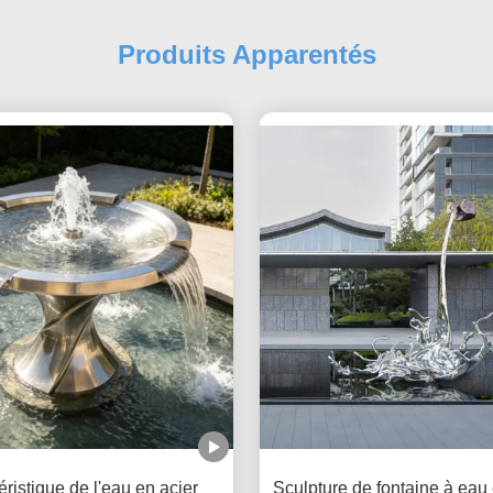
Produits Apparentés
ristique de l'eau en acier
Sculpture de fontaine à eau 