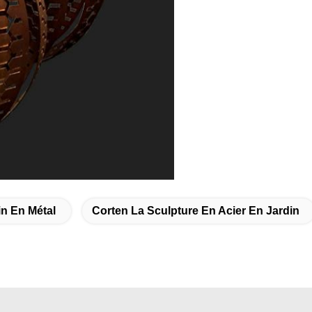
in En Métal
Corten La Sculpture En Acier En Jardin