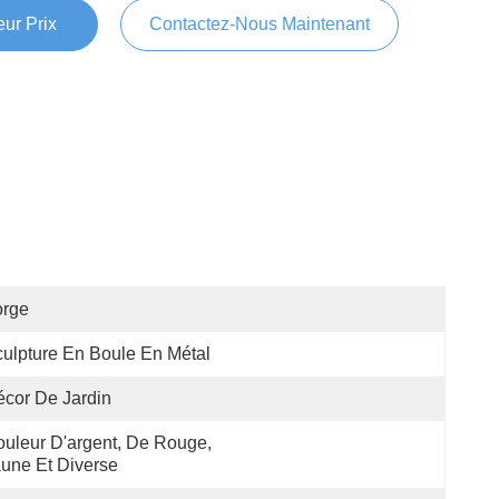
ur Prix
Contactez-Nous Maintenant
orge
ulpture En Boule En Métal
cor De Jardin
uleur D'argent, De Rouge, 
une Et Diverse