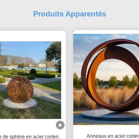
Produits Apparentés
Anneaux en acier corte
e de sphère en acier corten.