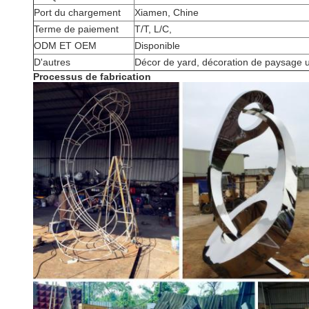
Port du chargement
Xiamen, Chine
Terme de paiement
T/T, L/C,
ODM ET OEM
Disponible
D'autres
Décor de yard, décoration de paysage u
Processus de fabrication