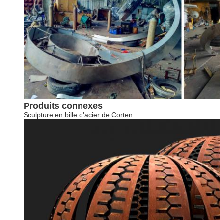
Produits connexes
Sculpture en bille d'acier de Corten