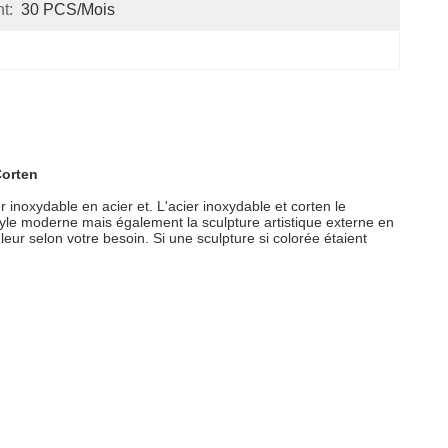
t:
30 PCS/mois
Corten
r inoxydable en acier et. L'acier inoxydable et corten le
tyle moderne mais également la sculpture artistique externe en
eur selon votre besoin. Si une sculpture si colorée étaient