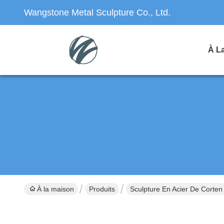
Wangstone Metal Sculpture Co., Ltd.
À L
À la maison
Produits
Sculpture En Acier De Corten