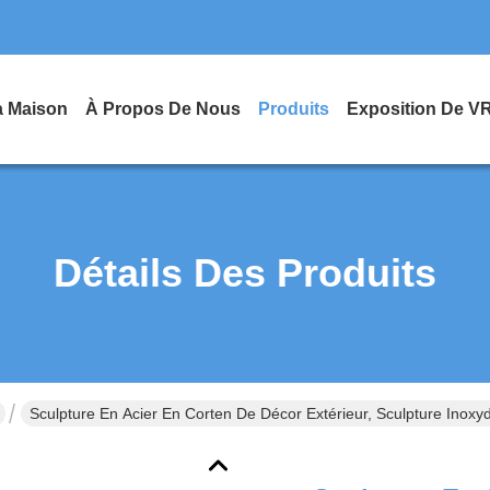
a Maison
À Propos De Nous
Produits
Exposition De V
Détails Des Produits
Sculpture En Acier En Corten De Décor Extérieur, Sculpture Inoxyda