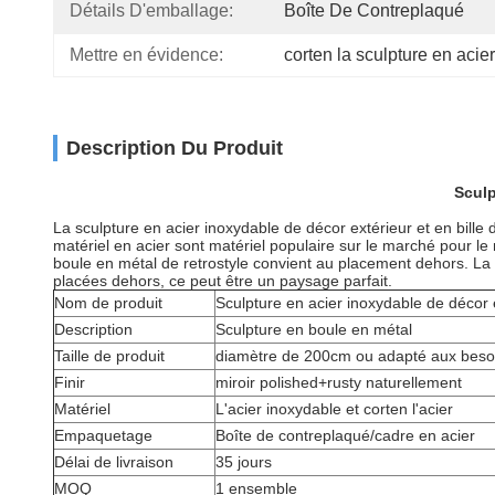
Détails D'emballage:
Boîte De Contreplaqué
Mettre en évidence:
corten la sculpture en acier
Description Du Produit
Sculp
La sculpture en acier inoxydable de décor extérieur et en bille 
matériel en acier sont matériel populaire sur le marché pour l
boule en métal de retrostyle convient au placement dehors. La c
placées dehors, ce peut être un paysage parfait.
Nom de produit
Sculpture en acier inoxydable de décor e
Description
Sculpture en boule en métal
Taille de produit
diamètre de 200cm ou adapté aux besoi
Finir
miroir polished+rusty naturellement
Matériel
L'acier inoxydable et corten l'acier
Empaquetage
Boîte de contreplaqué/cadre en acier
Délai de livraison
35 jours
MOQ
1 ensemble