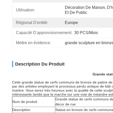
Décoration De Maison, D'hô
Utilisation:
Et De Public
Régional D'entité:
Europe
Capacité D'approvisionnement:
30 PCS/mois
Mettre en évidence:
grande sculpture en bronz
Description Du Produit
Grande stat
Cette
grande statue de cerfs communs de bronze de patine de v
par des artistes employant le processus perdu antique de bâti 
marbre. Vous serez très heureux avec la qualité de cette sculpt
intéressante tandis que la marche sur une voie de méandre est u
Grande statue de cerfs communs de 
Nom de produit
décor de rue
Description
Statue en bronze de cerfs commun