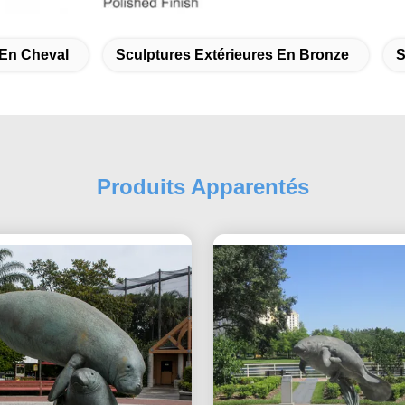
 En Cheval
Sculptures Extérieures En Bronze
S
Produits Apparentés