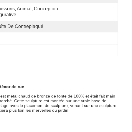
issons, Animal, Conception 
gurative
îte De Contreplaqué
décor de rue
'est métal chaud de bronze de fonte de 100% et était fait main
 marché. Cette sculpture est montée sur une vraie base de
 plage avec le placement de sculpture, venant sur une sculpture
ra plus loin les merveilles du jardin.