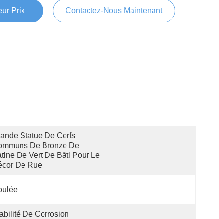
ur Prix
Contactez-Nous Maintenant
ande Statue De Cerfs 
ommuns De Bronze De 
tine De Vert De Bâti Pour Le 
écor De Rue
oulée
abilité De Corrosion