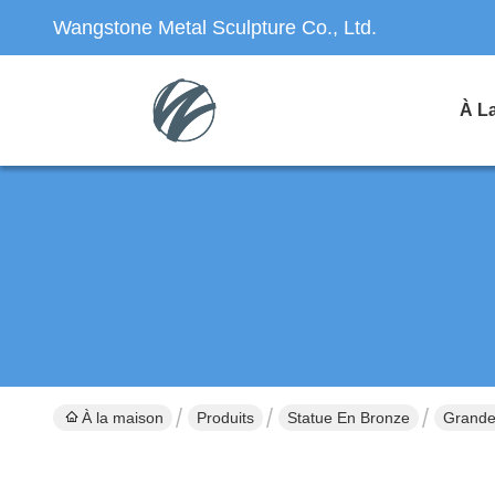
Wangstone Metal Sculpture Co., Ltd.
À L
À la maison
Produits
Statue En Bronze
Grande