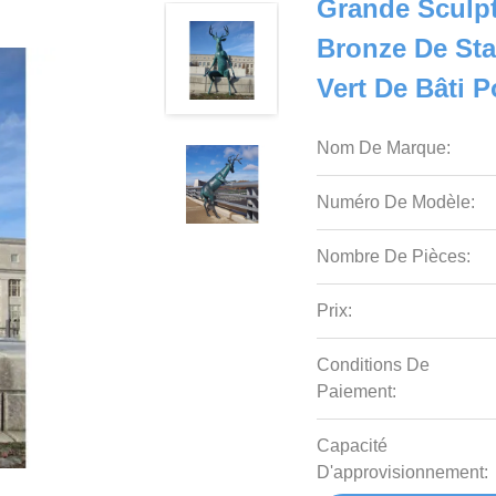
Grande Sculp
Bronze De Sta
Vert De Bâti 
Nom De Marque:
Numéro De Modèle:
Nombre De Pièces:
Prix:
Conditions De
Paiement:
Capacité
D'approvisionnement: