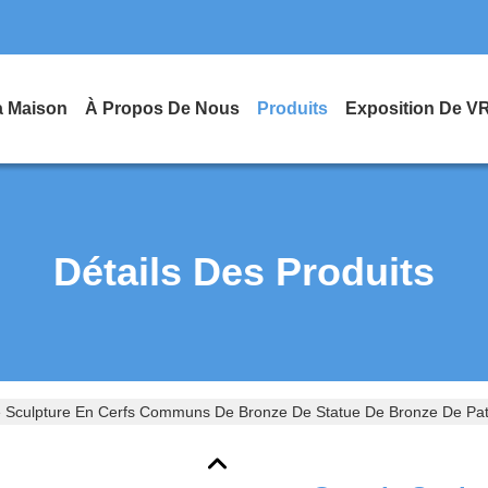
a Maison
À Propos De Nous
Produits
Exposition De V
Détails Des Produits
 Sculpture En Cerfs Communs De Bronze De Statue De Bronze De Pati